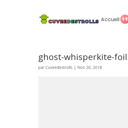
Accueil
ghost-whisperkite-foil
par
Cuveedestrolls
|
Nov 20, 2018