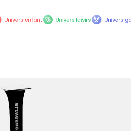
Univers enfant
Univers loisirs
Univers g