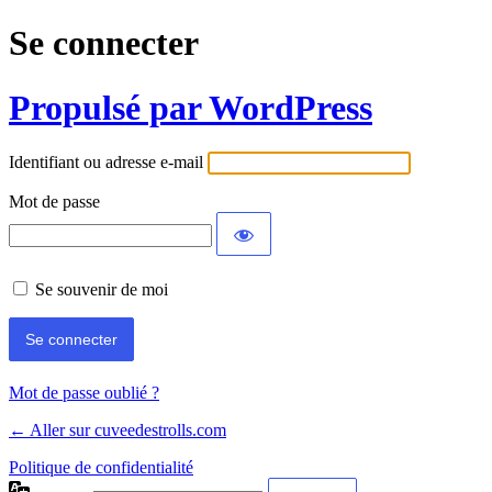
Se connecter
Propulsé par WordPress
Identifiant ou adresse e-mail
Mot de passe
Se souvenir de moi
Mot de passe oublié ?
← Aller sur cuveedestrolls.com
Politique de confidentialité