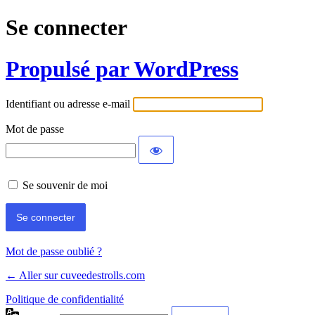
Se connecter
Propulsé par WordPress
Identifiant ou adresse e-mail
Mot de passe
Se souvenir de moi
Mot de passe oublié ?
← Aller sur cuveedestrolls.com
Politique de confidentialité