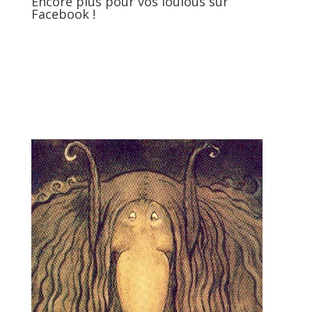
Encore plus pour vos loulous sur
Facebook !