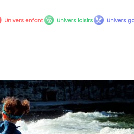
Univers enfant
Univers loisirs
Univers g