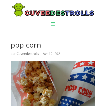
pop corn
par
Cuveedestrolls
|
Avr 12, 2021