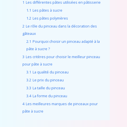
1
Les différentes pâtes utilisées en pâtisserie
1.1
Les pâtes à sucre
1.2
Les pâtes polymères
2
Le rôle du pinceau dans la décoration des
gâteaux
2.1
Pourquoi choisir un pinceau adapté à la
pâte à sucre ?
3
Les critères pour choisir le meilleur pinceau
pour pâte à sucre
3.1
La qualité du pinceau
3.2
Le prix du pinceau
3.3
La taille du pinceau
3.4
La forme du pinceau
4
Les meilleures marques de pinceaux pour
pâte à sucre