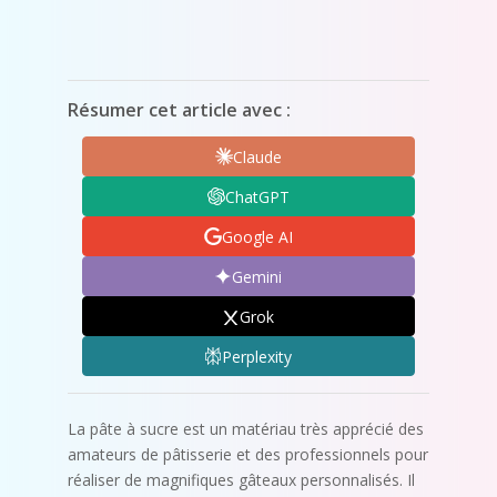
Résumer cet article avec :
Claude
ChatGPT
Google AI
Gemini
Grok
Perplexity
La pâte à sucre est un matériau très apprécié des
amateurs de pâtisserie et des professionnels pour
réaliser de magnifiques gâteaux personnalisés. Il