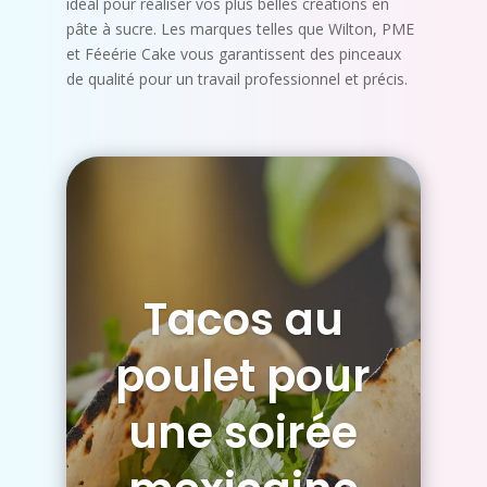
idéal pour réaliser vos plus belles créations en
pâte à sucre. Les marques telles que Wilton, PME
et Féeérie Cake vous garantissent des pinceaux
de qualité pour un travail professionnel et précis.
Tacos au
poulet pour
une soirée