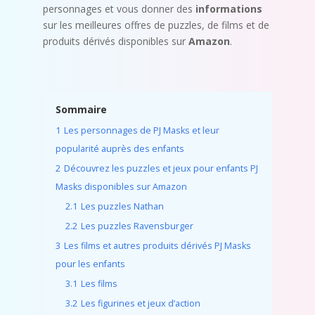
personnages et vous donner des
informations
sur les meilleures offres de puzzles, de films et de
produits dérivés disponibles sur
Amazon
.
Sommaire
1
Les personnages de PJ Masks et leur
popularité auprès des enfants
2
Découvrez les puzzles et jeux pour enfants PJ
Masks disponibles sur Amazon
2.1
Les puzzles Nathan
2.2
Les puzzles Ravensburger
3
Les films et autres produits dérivés PJ Masks
pour les enfants
3.1
Les films
3.2
Les figurines et jeux d’action