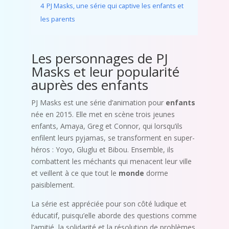
4
PJ Masks, une série qui captive les enfants et
les parents
Les personnages de PJ
Masks et leur popularité
auprès des enfants
PJ Masks est une série d’animation pour
enfants
née en 2015. Elle met en scène trois jeunes
enfants, Amaya, Greg et Connor, qui lorsqu’ils
enfilent leurs pyjamas, se transforment en super-
héros : Yoyo, Gluglu et Bibou. Ensemble, ils
combattent les méchants qui menacent leur ville
et veillent à ce que tout le
monde
dorme
paisiblement.
La série est appréciée pour son côté ludique et
éducatif, puisqu’elle aborde des questions comme
l’amitié, la solidarité et la résolution de problèmes