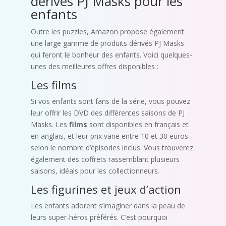
dérivés PJ Masks pour les
enfants
Outre les puzzles, Amazon propose également
une large gamme de produits dérivés PJ Masks
qui feront le bonheur des enfants. Voici quelques-
unes des meilleures offres disponibles :
Les films
Si vos enfants sont fans de la série, vous pouvez
leur offrir les DVD des différentes saisons de PJ
Masks. Les
films
sont disponibles en français et
en anglais, et leur prix varie entre 10 et 30 euros
selon le nombre d’épisodes inclus. Vous trouverez
également des coffrets rassemblant plusieurs
saisons, idéals pour les collectionneurs.
Les figurines et jeux d’action
Les enfants adorent s’imaginer dans la peau de
leurs super-héros préférés. C’est pourquoi