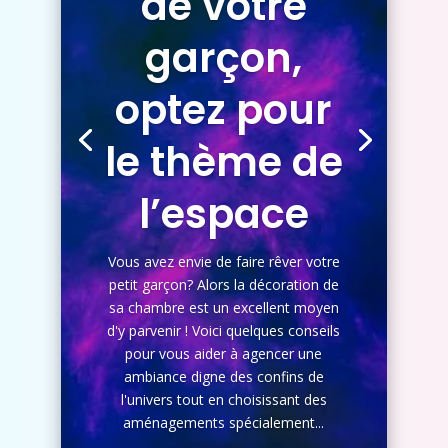
de votre
garçon,
optez pour
le thème de
l’espace
Vous avez envie de faire rêver votre
petit garçon? Alors la décoration de
sa chambre est un excellent moyen
d'y parvenir ! Voici quelques conseils
pour vous aider à agencer une
ambiance digne des confins de
l'univers tout en choisissant des
aménagements spécialement...