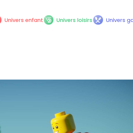
Univers enfant
Univers loisirs
Univers g