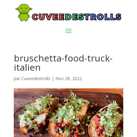
bruschetta-food-truck-
italien
par
Cuveedestrolls
|
Nov 28, 2022