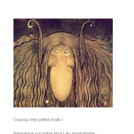
Coucou mes petits trolls !
Bienvenue sur notre blog ! Au programme :