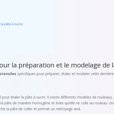
 la pâte à sucre
our la préparation et le modelage de l
stensiles
spécifiques pour préparer, étaler et modeler cette dernière.
l pour étaler la pâte à sucre. Il existe différents modèles de rouleaux
er la pâte de manière homogène et évite qu’elle ne colle au rouleau. Un
che la pâte de coller et permet un nettoyage aisé.