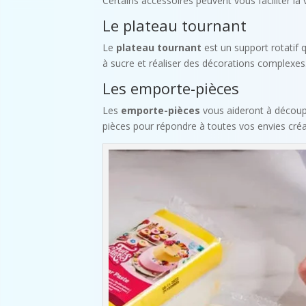
Certains accessoires peuvent vous faciliter la v
Le plateau tournant
Le
plateau tournant
est un support rotatif q
à sucre et réaliser des décorations complexes.
Les emporte-pièces
Les
emporte-pièces
vous aideront à découpe
pièces pour répondre à toutes vos envies cré