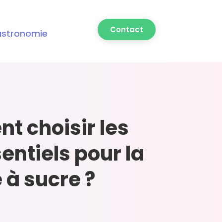
Contact
astronomie
 choisir les
sentiels pour la
 à sucre ?