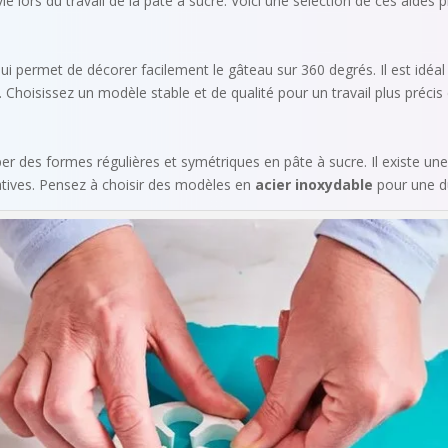
ie lors du travail de la pâte à sucre. Voici une sélection de ces aides 
ui permet de décorer facilement le gâteau sur 360 degrés. Il est idéal
 Choisissez un modèle stable et de qualité pour un travail plus précis 
r des formes régulières et symétriques en pâte à sucre. Il existe une
atives. Pensez à choisir des modèles en
acier inoxydable
pour une du