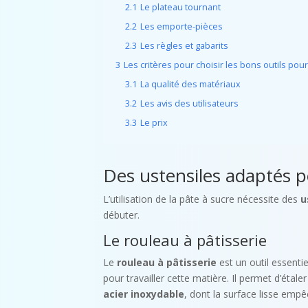
2.1
Le plateau tournant
2.2
Les emporte-pièces
2.3
Les règles et gabarits
3
Les critères pour choisir les bons outils pour
3.1
La qualité des matériaux
3.2
Les avis des utilisateurs
3.3
Le prix
Des ustensiles adaptés p
L’utilisation de la pâte à sucre nécessite des
u
débuter.
Le rouleau à pâtisserie
Le
rouleau à pâtisserie
est un outil essentie
pour travailler cette matière. Il permet d’étal
acier inoxydable
, dont la surface lisse empê