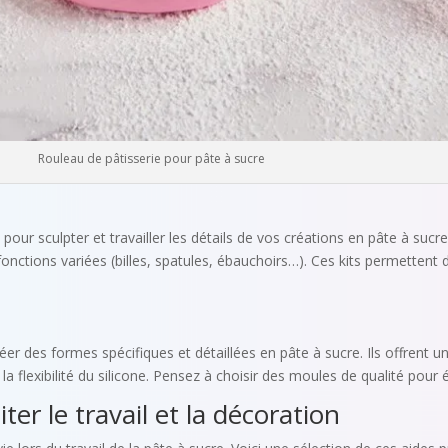
Rouleau de pâtisserie pour pâte à sucre
pour sculpter et travailler les détails de vos créations en pâte à su
nctions variées (billes, spatules, ébauchoirs…). Ces kits permettent d
éer des formes spécifiques et détaillées en pâte à sucre. Ils offrent u
 la flexibilité du silicone. Pensez à choisir des moules de qualité pour é
ter le travail et la décoration