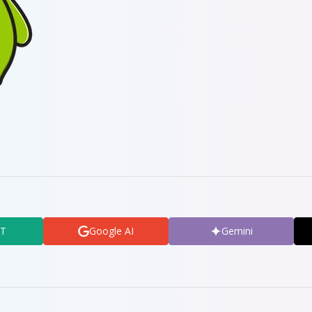
PT
Google AI
Gemini