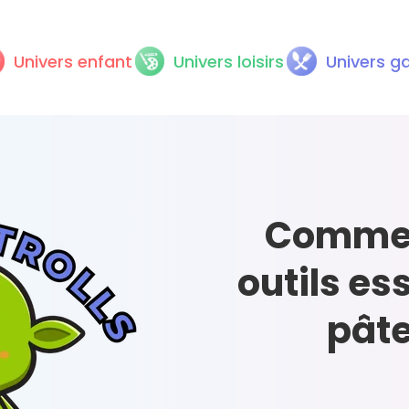
Univers enfant
Univers loisirs
Univers g
Comment
outils es
pâte