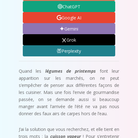
ChatGPT
Google AI
Gemini
Grok
Perplexity
Quand les
l
é
gumes de printemps
font leur
apparition sur les marchés, on ne peut
s’empêcher de penser aux différentes façons de
les cuisiner. Mais une fois l’envie de gourmandise
passée, on se demande aussi si beaucoup
manger avant l’arrivée de l’été ne va pas nous
donner des faux airs de carpes hors de l’eau.
J’ai la solution que vous recherchez, et elle tient en
trois mots : la
cuisson vapeur
! Pour s’entretenir