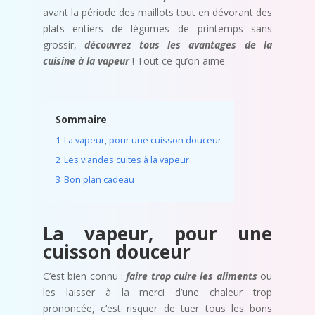
avant la période des maillots tout en dévorant des
plats entiers de légumes de printemps sans
grossir,
d
é
couvrez tous les avantages de la
cuisine
à
la vapeur
! Tout ce qu’on aime.
Sommaire
1
La vapeur, pour une cuisson douceur
2
Les viandes cuites à la vapeur
3
Bon plan cadeau
La vapeur, pour une
cuisson douceur
C’est bien connu :
faire trop cuire les aliments
ou
les laisser à la merci d’une chaleur trop
prononcée, c’est risquer de tuer tous les bons