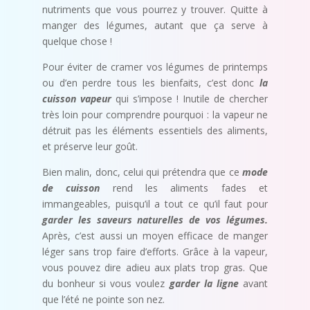
nutriments que vous pourrez y trouver. Quitte à
manger des légumes, autant que ça serve à
quelque chose !
Pour éviter de cramer vos légumes de printemps
ou d’en perdre tous les bienfaits, c’est donc
la
cuisson vapeur
qui s’impose ! Inutile de chercher
très loin pour comprendre pourquoi : la vapeur ne
détruit pas les éléments essentiels des aliments,
et préserve leur goût.
Bien malin, donc, celui qui prétendra que ce
mode
de cuisson
rend les aliments fades et
immangeables, puisqu’il a tout ce qu’il faut pour
garder les saveurs naturelles de vos légumes.
Après, c’est aussi un moyen efficace de manger
léger sans trop faire d’efforts. Grâce à la vapeur,
vous pouvez dire adieu aux plats trop gras. Que
du bonheur si vous voulez
garder la ligne
avant
que l’été ne pointe son nez.