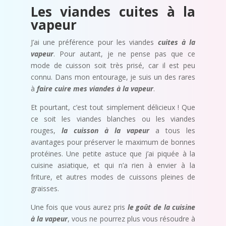
Les viandes cuites à la
vapeur
J’ai une préférence pour les viandes
cuites à la
vapeur
. Pour autant, je ne pense pas que ce
mode de cuisson soit très prisé, car il est peu
connu. Dans mon entourage, je suis un des rares
à
faire cuire mes viandes à la vapeur
.
Et pourtant, c’est tout simplement délicieux ! Que
ce soit les viandes blanches ou les viandes
rouges,
la cuisson à la vapeur
a tous les
avantages pour préserver le maximum de bonnes
protéines. Une petite astuce que j’ai piquée à la
cuisine asiatique, et qui n’a rien à envier à la
friture, et autres modes de cuissons pleines de
graisses.
Une fois que vous aurez pris
le goût de la cuisine
à la vapeur
, vous ne pourrez plus vous résoudre à