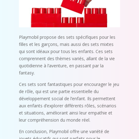
Playmobil propose des sets spécifiques pour les
filles et les garçons, mais aussi des sets mixtes
qui sont idéaux pour tous les enfants. Ces sets
comprennent des thèmes variés, allant de la vie
quotidienne à l’aventure, en passant par la
fantasy.
Ces sets sont fantastiques pour encourager le jeu
de rôle, qui est une partie essentielle du
développement social de l’enfant. Ils permettent
aux enfants d’explorer différents rôles, scénarios
et situations, améliorant ainsi leur empathie et
leur compréhension du monde réel.
En conclusion, Playmobil offre une variété de
jouets éducatifs qui sont parfaits pour le