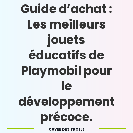
Guide d’achat :
Les meilleurs
jouets
éducatifs de
Playmobil pour
le
développement
précoce.
CUVEE DES TROLLS