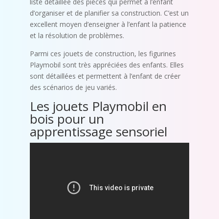
liste détaillée des pièces qui permet à l’enfant
d’organiser et de planifier sa construction. C’est un
excellent moyen d’enseigner à l’enfant la patience
et la résolution de problèmes.
Parmi ces jouets de construction, les figurines
Playmobil sont très appréciées des enfants. Elles
sont détaillées et permettent à l’enfant de créer
des scénarios de jeu variés.
Les jouets Playmobil en
bois pour un
apprentissage sensoriel