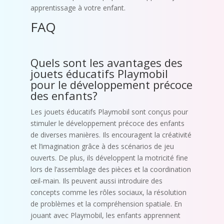
apprentissage à votre enfant.
FAQ
Quels sont les avantages des
jouets éducatifs Playmobil
pour le développement précoce
des enfants?
Les jouets éducatifs Playmobil sont conçus pour
stimuler le développement précoce des enfants
de diverses manières. Ils encouragent la créativité
et l’imagination grâce à des scénarios de jeu
ouverts. De plus, ils développent la motricité fine
lors de l’assemblage des pièces et la coordination
œil-main. Ils peuvent aussi introduire des
concepts comme les rôles sociaux, la résolution
de problèmes et la compréhension spatiale. En
jouant avec Playmobil, les enfants apprennent