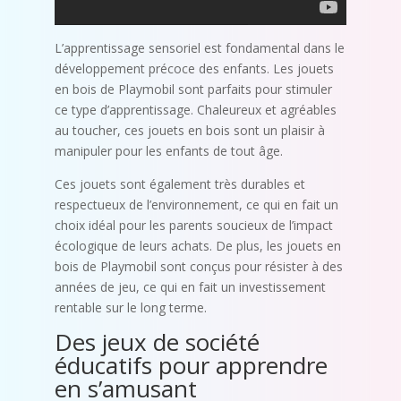
L’apprentissage sensoriel est fondamental dans le
développement précoce des enfants. Les jouets
en bois de Playmobil sont parfaits pour stimuler
ce type d’apprentissage. Chaleureux et agréables
au toucher, ces jouets en bois sont un plaisir à
manipuler pour les enfants de tout âge.
Ces jouets sont également très durables et
respectueux de l’environnement, ce qui en fait un
choix idéal pour les parents soucieux de l’impact
écologique de leurs achats. De plus, les jouets en
bois de Playmobil sont conçus pour résister à des
années de jeu, ce qui en fait un investissement
rentable sur le long terme.
Des jeux de société
éducatifs pour apprendre
en s’amusant