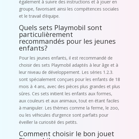
également à suivre des instructions et à jouer en
groupe, favorisant ainsi les compétences sociales
et le travail d’équipe.
Quels sets Playmobil sont
particulièrement
recommandés pour les jeunes
enfants?
Pour les jeunes enfants, il est recommandé de
choisir des sets Playmobil adaptés à leur âge et à
leur niveau de développement. Les séries 1.2.3.
sont spécialement conçues pour les enfants de 18
mois à 4 ans, avec des pièces plus grandes et plus
sûres. Ces sets initient les enfants aux formes,
aux couleurs et aux animaux, tout en étant faciles
à manipuler. Les thèmes comme la ferme, le zoo,
ou les véhicules d’urgence sont parfaits pour
éveiller la curiosité des petits.
Comment choisir le bon jouet