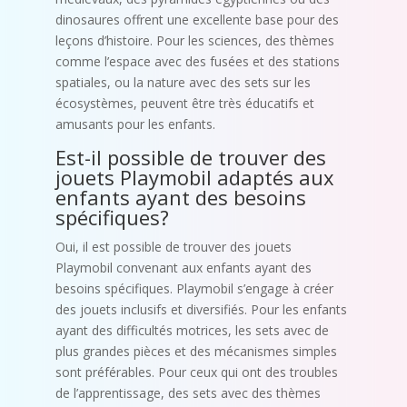
dinosaures offrent une excellente base pour des
leçons d’histoire. Pour les sciences, des thèmes
comme l’espace avec des fusées et des stations
spatiales, ou la nature avec des sets sur les
écosystèmes, peuvent être très éducatifs et
amusants pour les enfants.
Est-il possible de trouver des
jouets Playmobil adaptés aux
enfants ayant des besoins
spécifiques?
Oui, il est possible de trouver des jouets
Playmobil convenant aux enfants ayant des
besoins spécifiques. Playmobil s’engage à créer
des jouets inclusifs et diversifiés. Pour les enfants
ayant des difficultés motrices, les sets avec de
plus grandes pièces et des mécanismes simples
sont préférables. Pour ceux qui ont des troubles
de l’apprentissage, des sets avec des thèmes