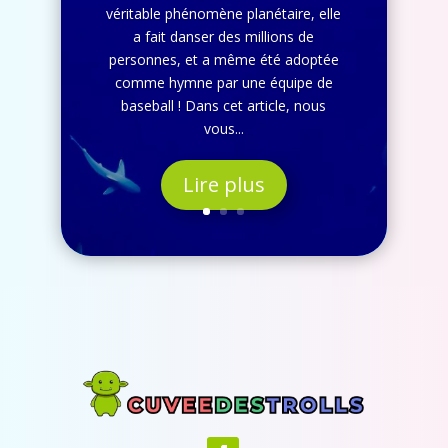
véritable phénomène planétaire, elle
a fait danser des millions de
personnes, et a même été adoptée
comme hymne par une équipe de
baseball ! Dans cet article, nous
vous...
Lire plus