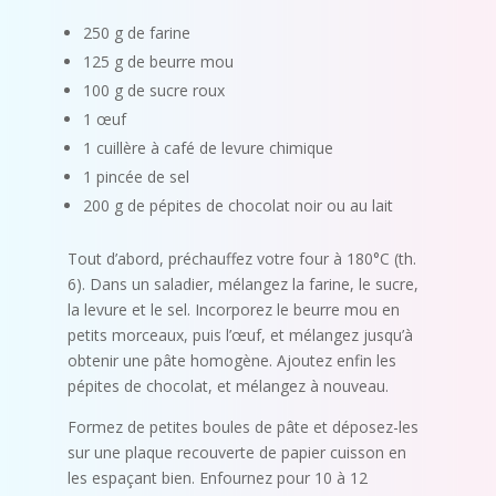
250 g de farine
125 g de beurre mou
100 g de sucre roux
1 œuf
1 cuillère à café de levure chimique
1 pincée de sel
200 g de pépites de chocolat noir ou au lait
Tout d’abord, préchauffez votre four à 180°C (th.
6). Dans un saladier, mélangez la farine, le sucre,
la levure et le sel. Incorporez le beurre mou en
petits morceaux, puis l’œuf, et mélangez jusqu’à
obtenir une pâte homogène. Ajoutez enfin les
pépites de chocolat, et mélangez à nouveau.
Formez de petites boules de pâte et déposez-les
sur une plaque recouverte de papier cuisson en
les espaçant bien. Enfournez pour 10 à 12