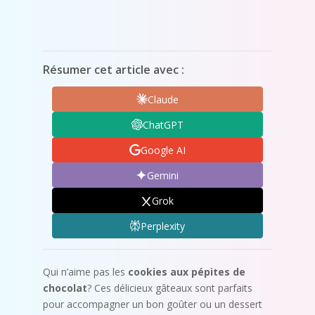
Résumer cet article avec :
Claude
ChatGPT
Google AI
Gemini
Grok
Perplexity
Qui n’aime pas les
cookies aux pépites de
chocolat
? Ces délicieux gâteaux sont parfaits
pour accompagner un bon goûter ou un dessert