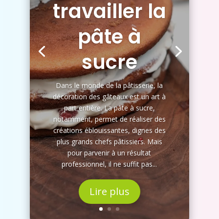
travailler la
pâte à
sucre
Dans le monde de la pâtisserie, la
décoration des gâteaux est un art à
part entière. La pâte à sucre,
notamment, permet de réaliser des
créations éblouissantes, dignes des
plus grands chefs pâtissiers. Mais
pour parvenir à un résultat
professionnel, il ne suffit pas...
Lire plus