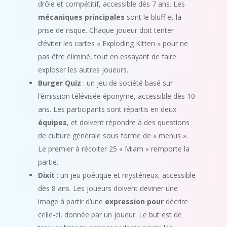
drôle et compétitif, accessible dès 7 ans. Les
mécaniques principales
sont le bluff et la
prise de risque. Chaque joueur doit tenter
d’éviter les cartes « Exploding Kitten » pour ne
pas être éliminé, tout en essayant de faire
exploser les autres joueurs.
Burger Quiz
: un jeu de société basé sur
l’émission télévisée éponyme, accessible dès 10
ans. Les participants sont répartis en deux
équipes
, et doivent répondre à des questions
de culture générale sous forme de « menus ».
Le premier à récolter 25 « Miam » remporte la
partie.
Dixit
: un jeu poétique et mystérieux, accessible
dès 8 ans. Les joueurs doivent deviner une
image à partir d’une
expression pour
décrire
celle-ci, donnée par un joueur. Le but est de