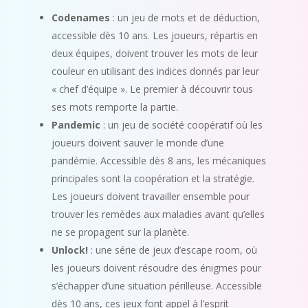
Codenames
: un jeu de mots et de déduction,
accessible dès 10 ans. Les joueurs, répartis en
deux équipes, doivent trouver les mots de leur
couleur en utilisant des indices donnés par leur
« chef d’équipe ». Le premier à découvrir tous
ses mots remporte la partie.
Pandemic
: un jeu de société coopératif où les
joueurs doivent sauver le monde d’une
pandémie. Accessible dès 8 ans, les mécaniques
principales sont la coopération et la stratégie.
Les joueurs doivent travailler ensemble pour
trouver les remèdes aux maladies avant qu’elles
ne se propagent sur la planète.
Unlock!
: une série de jeux d’escape room, où
les joueurs doivent résoudre des énigmes pour
s’échapper d’une situation périlleuse. Accessible
dès 10 ans, ces jeux font appel à l’esprit