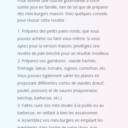
Pour donner une touche gourmande à votre
soirée jeux en famille, rien de tel que de préparer
des mini-burgers maison. Voici quelques conseils
pour réussir cette recette :
Préparez des petits pains ronds, que vous
pouvez acheter ou faire vous-même. Si vous
optez pour la version maison, privilégiez une
recette de pain brioché pour un résultat moelleux.
Préparez vos garnitures : viande hachée,
fromage, laitue, tomate, oignon, cornichon, etc.
Vous pouvez également varier les plaisirs en
proposant différentes sortes de viandes (bœuf,
poulet, poisson) et de sauces (mayonnaise,
ketchup, barbecue, etc.).
Faites cuire vos mini-steaks à la poêle ou au
barbecue, en veillant à bien les assaisonner.
Assemblez vos mini-burgers en empilant les
ingrédients dans l’ordre de votre choix, puis