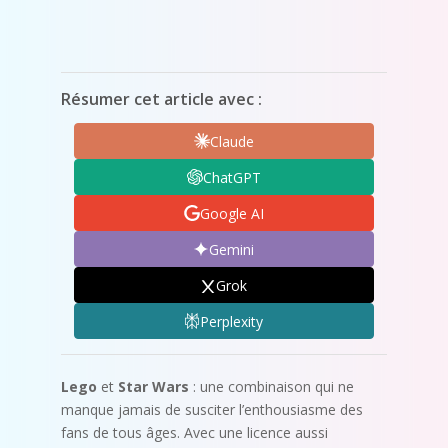
Résumer cet article avec :
Claude
ChatGPT
Google AI
Gemini
Grok
Perplexity
Lego
et
Star Wars
: une combinaison qui ne
manque jamais de susciter l’enthousiasme des
fans de tous âges. Avec une licence aussi