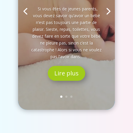
Si vous êtes de jeunes parents,
vous devez savoir qu’avoir un bébé
n’est pas toujours une partie de
plaisir. Sieste, repas, toilettes, vous
devez faire en sorte que votre bébé
ne pleure pas, sinon c’est la
catastrophe ! Alors si vous ne voulez
pas l’avoir dans...
Lire plus