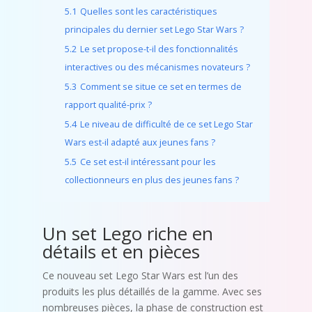
5.1
Quelles sont les caractéristiques
principales du dernier set Lego Star Wars ?
5.2
Le set propose-t-il des fonctionnalités
interactives ou des mécanismes novateurs ?
5.3
Comment se situe ce set en termes de
rapport qualité-prix ?
5.4
Le niveau de difficulté de ce set Lego Star
Wars est-il adapté aux jeunes fans ?
5.5
Ce set est-il intéressant pour les
collectionneurs en plus des jeunes fans ?
Un set Lego riche en
détails et en pièces
Ce nouveau set Lego Star Wars est l’un des
produits les plus détaillés de la gamme. Avec ses
nombreuses pièces, la phase de construction est