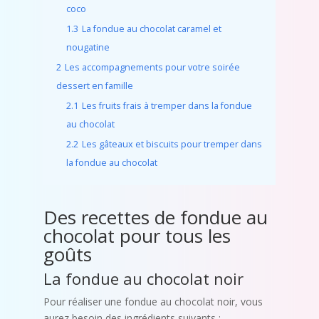
coco
1.3
La fondue au chocolat caramel et
nougatine
2
Les accompagnements pour votre soirée
dessert en famille
2.1
Les fruits frais à tremper dans la fondue
au chocolat
2.2
Les gâteaux et biscuits pour tremper dans
la fondue au chocolat
Des recettes de fondue au
chocolat pour tous les
goûts
La fondue au chocolat noir
Pour réaliser une fondue au chocolat noir, vous
aurez besoin des ingrédients suivants :