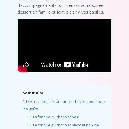
d’accompagnements pour réussir votre soirée
dessert en famille et faire plaisir à vos papilles.
Sommaire
1
Des recettes de fondue au chocolat pour tous
les goûts
1.1
La fondue au chocolat noir
1.2
La fondue au chocolat blanc et noix de