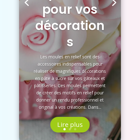
pour vos
décoration
s
Les moules en relief sont des
accessoires indispensables pour
réaliser de magnifiques décorations
en pâte à sucre sur vos gâteaux et
pâtisseries. Ces moules permettent
de créer des motifs en relief pour
donner un rendu professionnel et
original à vos créations. Dans...
Lire plus