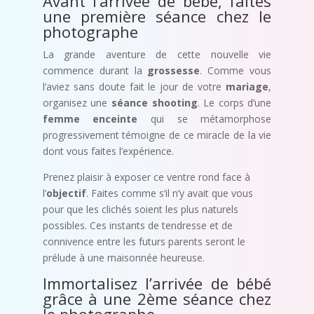
Avant l’arrivée de bébé, faites
une première séance chez le
photographe
La grande aventure de cette nouvelle vie
commence durant la
grossesse
. Comme vous
l’aviez sans doute fait le jour de votre
mariage
,
organisez une
séance shooting
. Le corps d’une
femme enceinte
qui se métamorphose
progressivement témoigne de ce miracle de la vie
dont vous faites l’expérience.
Prenez plaisir à exposer ce ventre rond face à
l’
objectif
. Faites comme s’il n’y avait que vous
pour que les clichés soient les plus naturels
possibles. Ces instants de tendresse et de
connivence entre les futurs parents seront le
prélude à une maisonnée heureuse.
Immortalisez l’arrivée de bébé
grâce à une 2ème séance chez