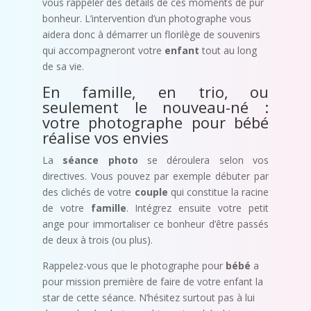
vous rappeler des détails de ces moments de pur
bonheur. L’intervention d’un photographe vous
aidera donc à démarrer un florilège de souvenirs
qui accompagneront votre
enfant
tout au long
de sa vie.
En famille, en trio, ou
seulement le nouveau-né :
votre photographe pour bébé
réalise vos envies
La
séance photo
se déroulera selon vos
directives. Vous pouvez par exemple débuter par
des clichés de votre
couple
qui constitue la racine
de votre
famille
. Intégrez ensuite votre petit
ange pour immortaliser ce bonheur d’être passés
de deux à trois (ou plus).
Rappelez-vous que le photographe pour
bébé
a
pour mission première de faire de votre enfant la
star de cette séance. N’hésitez surtout pas à lui