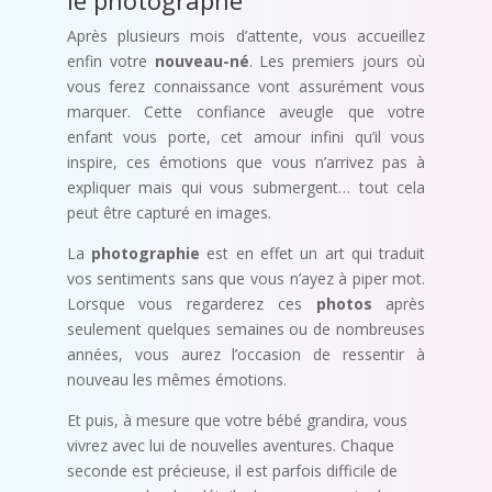
le photographe
Après plusieurs mois d’attente, vous accueillez
enfin votre
nouveau-né
. Les premiers jours où
vous ferez connaissance vont assurément vous
marquer. Cette confiance aveugle que votre
enfant vous porte, cet amour infini qu’il vous
inspire, ces émotions que vous n’arrivez pas à
expliquer mais qui vous submergent… tout cela
peut être capturé en images.
La
photographie
est en effet un art qui traduit
vos sentiments sans que vous n’ayez à piper mot.
Lorsque vous regarderez ces
photos
après
seulement quelques semaines ou de nombreuses
années, vous aurez l’occasion de ressentir à
nouveau les mêmes émotions.
Et puis, à mesure que votre bébé grandira, vous
vivrez avec lui de nouvelles aventures. Chaque
seconde est précieuse, il est parfois difficile de