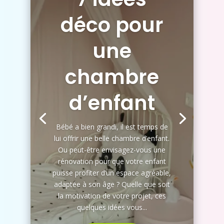
déco pour
une
chambre
d’enfant
Bébé a bien grandi, il est temps de
lui offrir une belle chambre d’enfant.
Ou peut-être envisagez-vous une
rénovation pour que votre enfant
puisse profiter d’un espace agréable,
adaptée à son âge ? Quelle que soit
la motivation de votre projet, ces
quelques idées vous...